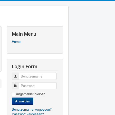
Main Menu
Home
Login Form
Benutzername
Passwort
Angemeldet bleiben
Anmelden
Benutzername vergessen?
Passwort vergessen?