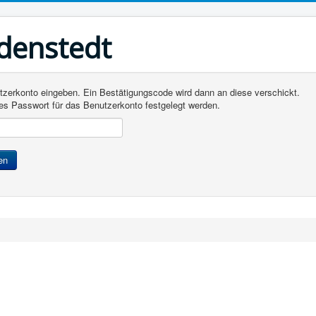
adenstedt
utzerkonto eingeben. Ein Bestätigungscode wird dann an diese verschickt.
ues Passwort für das Benutzerkonto festgelegt werden.
en